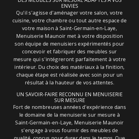
DES MEUBLES SUR MESURE ADAPTÉS À VOS
ENVIES
Qu'il s'agisse d'aménager votre salon, votre
cuisine, votre chambre ou tout autre espace de
votre maison à Saint-Germain-en-Laye,
Menuiserie Maunoir met à votre disposition
son équipe de menuisiers expérimentés pour
concevoir et fabriquer des meubles sur
mesure qui s'intégreront parfaitement à votre
intérieur. Du choix des matériaux à la finition,
chaque étape est réalisée avec soin pour un
résultat à la hauteur de vos attentes.
UN SAVOIR-FAIRE RECONNU EN MENUISERIE
SUR MESURE
Fort de nombreuses années d'expérience dans
le domaine de la menuiserie sur mesure à
Saint-Germain-en-Laye, Menuiserie Maunoir
s'engage à vous fournir des meubles de
qualité, conçus pour durer dans le temps. Que