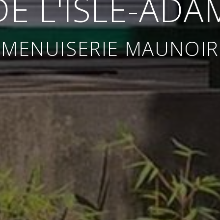
DE L'ISLE-ADA
MENUISERIE MAUNOIR