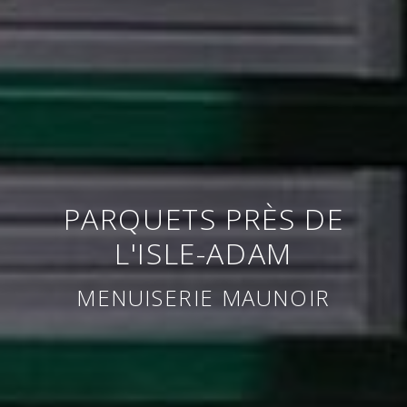
PARQUETS PRÈS DE
L'ISLE-ADAM
MENUISERIE MAUNOIR